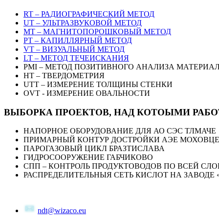
RT – РАДИОГРАФИЧЕСКИЙ МЕТОД
UT – УЛЬТРАЗВУКОВОЙ МЕТОД
MT – МАГНИТОПОРОШКОВЫЙ МЕТОД
PT – КАПИЛЛЯРНЫЙ МЕТОД
VT – ВИЗУАЛЬНЫЙ МЕТОД
LT – МЕТОД ТЕЧЕИСКАНИЯ
PMI – МЕТОД ПОЗИТИВНОГО АНАЛИЗА МАТЕРИА
HT – ТВЕРДОМЕТРИЯ
UTT – ИЗМЕРЕНИЕ ТОЛЩИНЫ СТЕНКИ
OVT - ИЗМЕРЕНИЕ ОВАЛЬНОСТИ
ВЫБОРКА ПРОЕКТОВ, НАД КОТОЫМИ РАБО
НАПОРНОЕ ОБОРУДОВАНИЕ ДЛЯ АО СЭС ТЛМАЧЕ
ПРИМАРНЫЙ КОНТУР ДОСТРОЙКИ АЭЕ МОХОВЦЕ 
ПАРОГАЗОВЫЙ ЦИКЛ БРАЗТИСЛАВА
ГИДРОСООРУЖЕНИЕ ГАБЧИКОВО
СПП – КОНТРОЛЬ ПРОДУКТОВОДОВ ПО ВСЕЙ СЛ
РАСПРЕДЕЛИТЕЛЬНЫЯ СЕТЬ КИСЛОТ НА ЗАВОДЕ
ndt@wizaco.eu