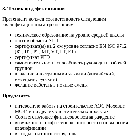
3. Техник по дефектоскопии
Претендент должен соответствовать следующим
квалификационным требованиям:
техническое образование на уровне средней школы
опыт в области NDT
сертификат(ы) на 2-ом уровне согласно EN ISO 9712
(RT, UT, PT, MT, VT, LT, ET)
сертификат PED
самостоятельность, способность руководить рабочей
группой
владение иностранными языками (английский,
немецкий, русский)
желание работать в ночные смены
Предлагаем:
интересную работу на строительстве АЭС Моховце
MO34 и на других энергетических проектах
Соответствующее финансовое вознаграждение
возможность профессионального роста и повышения
квалификации
выгоды штатного сотрудника